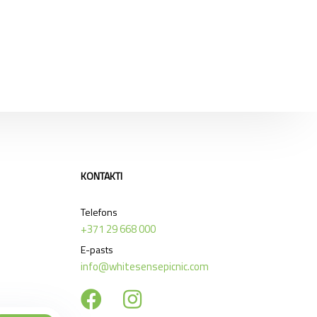
KONTAKTI
Telefons
+371 29 668 000
E-pasts
info@whitesensepicnic.com