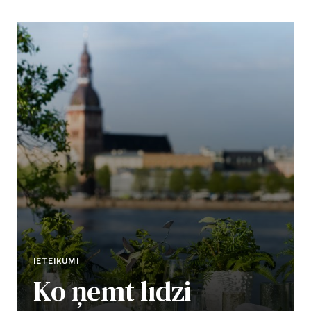
TAGS
IETEIKUMI
Ko ņemt līdzi