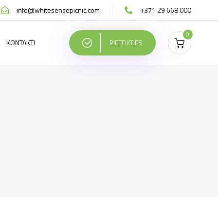
info@whitesensepicnic.com
+371 29 668 000
0
KONTAKTI
PIETEIKTIES