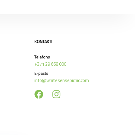
KONTAKTI
Telefons
+371 29 668 000
E-pasts
info@whitesensepicnic.com