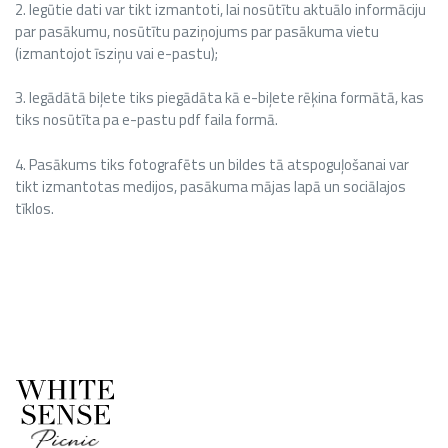
2. Iegūtie dati var tikt izmantoti, lai nosūtītu aktuālo informāciju
par pasākumu, nosūtītu paziņojums par pasākuma vietu
(izmantojot īsziņu vai e-pastu);
3. Iegādātā biļete tiks piegādāta kā e-biļete rēķina formātā, kas
tiks nosūtīta pa e-pastu pdf faila formā.
4. Pasākums tiks fotografēts un bildes tā atspoguļošanai var
tikt izmantotas medijos, pasākuma mājas lapā un sociālajos
tīklos.